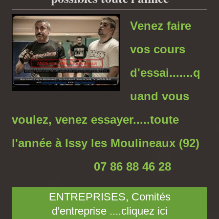
Venez faire
vos cours
d'essai.......q
uand vous
voulez, venez essayer.....toute
l'année à Issy les Moulineaux (92)
07 86 88 46 28
ENTREPRISES, Comités
d'entreprise ....cliquez ici