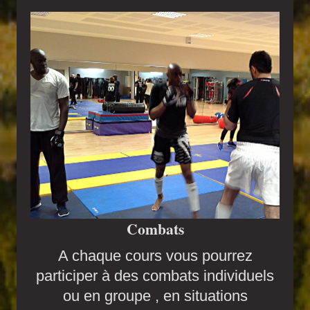
Combats
A chaque cours vous pourrez
participer à des combats individuels
ou en groupe , en situations