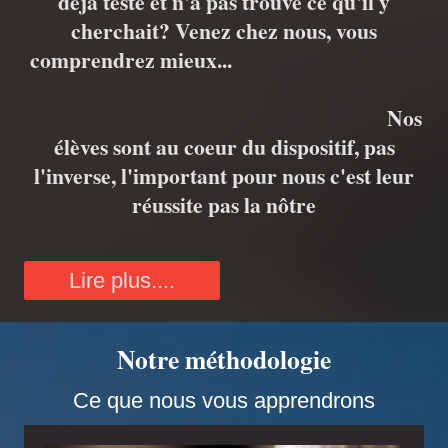
déjà testé et n'a pas trouvé ce qu'il y
cherchait? Venez chez nous, vous
comprendrez mieux...
Nos
élèves sont au coeur du dispositif, pas
l'inverse, l'important pour nous c'est leur
réussite pas la nôtre
Lire plus....
Notre méthodologie
Ce que nous vous apprendrons