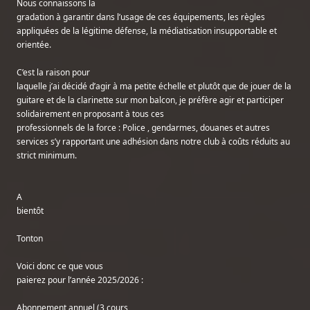
Nous connaissons la

gradation à garantir dans l’usage de ces équipements, les règles 
appliquées de la légitime défense, la médiatisation insupportable et 
orientée.
C’est la raison pour

laquelle j’ai décidé d’agir à ma petite échelle et plutôt que de jouer de la 
guitare et de la clarinette sur mon balcon, je préfère agir et participer 
solidairement en proposant à tous ces

professionnels de la force : Police , gendarmes, douanes et autres 
services s’y rapportant une adhésion dans notre club à coûts réduits au 
strict minimum.
A

bientôt
Tonton
Voici donc ce que vous

paierez pour l’année 2025/2026 :
Abonnement annuel (3 cours
