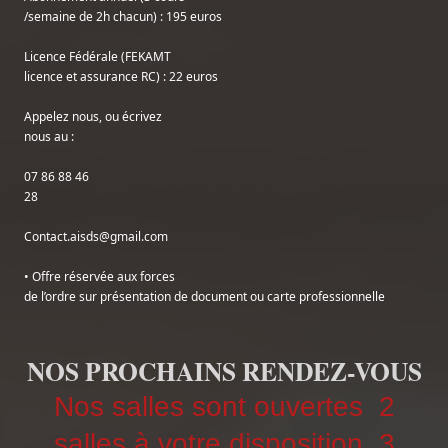
/semaine de 2h chacun) : 195 euros
Licence Fédérale (FEKAMT

licence et assurance RC) : 22 euros
Appelez nous, ou écrivez

nous au :
07 86 88 46

28
Contact.aisds@gmail.com
• Offre réservée aux forces

de l’ordre sur présentation de document ou carte professionnelle
NOS PROCHAINS RENDEZ-VOUS
Nos salles sont ouvertes 2
salles à votre disposition, 3