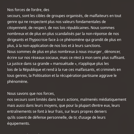
Nos forces de l’ordre, des

secours, sont les cibles de groupes organisés, de malfaiteurs en tout 
genre qui ne respectent plus nos valeurs fondamentales de 
citoyenneté, de respect, de nos lois républicaines. Nous sommes

nombreux et de plus en plus scandalisés par la non-réponse de nos 
dirigeants et l’hypocrisie face à ce phénomène qui grandit de plus en 
plus, à la non-application de nos lois et à leurs sanctions.

Nous sommes de plus en plus nombreux à nous insurger , dénoncer, 
écrire sur nos réseaux sociaux, mais ce n’est à mon sens plus suffisant. 
La justice dans sa grande « mansuétude », n’applique plus les

lois de la République et rend à la rue ces malfaisants, et criminels en 
tous genres, la Politisation et la récupération partisane aggrave le 
phénomène.
Nous savons que nos forces,

nos secours sont limités dans leurs actions, malmenés médiatiquement 
mais aussi dans leurs moyens, que pour la plupart d’entre eux, leurs 
entraînements se font à leur frais, sur leurs propres deniers

qu’ils soient de défense personnelle, de tir, d’usage de leurs 
équipements.