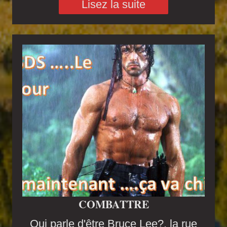
Lisez la suite
COMBATTRE
Qui parle d'être Bruce Lee?, la rue