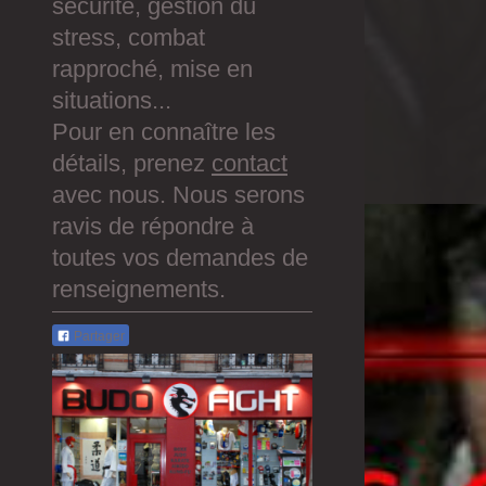
sécurité, gestion du
stress, combat
rapproché, mise en
situations...
Pour en connaître les
détails, prenez
contact
avec nous. Nous serons
ravis de répondre à
toutes vos demandes de
renseignements.
Partager