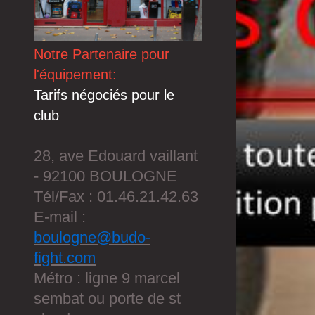
Notre Partenaire pour
l'équipement:
Tarifs négociés pour le
club
28, ave Edouard vaillant
- 92100 BOULOGNE
Tél/Fax : 01.46.21.42.63
E-mail :
boulogne@budo-
fight.com
Métro : ligne 9 marcel
sembat ou porte de st