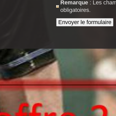
Remarque
: Les cha
obligatoires.