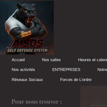
Accueil
Nos salles
Heures et calen
Nos activités
ENTREPRISES
Notr
Réseaux Sociaux
Forces de L'ordre
Pour nous trouver :