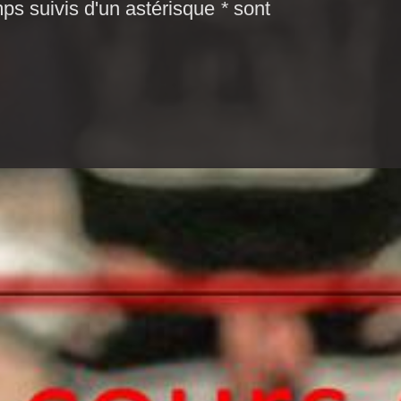
mps suivis d'un astérisque
*
sont