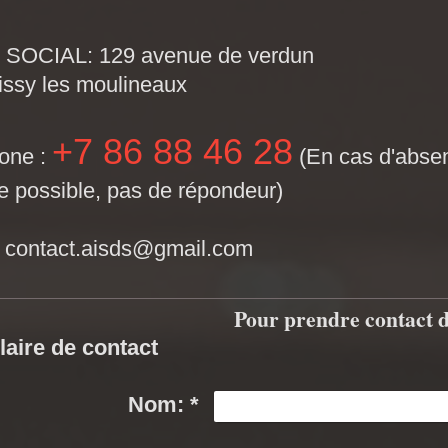
SOCIAL: 129 avenue de verdun
issy les moulineaux
+7 86 88 46 28
one :
(En cas d'abse
e possible, pas de répondeur)
:
contact.aisds@gmail.com
Pour prendre contact 
aire de contact
Nom:
*