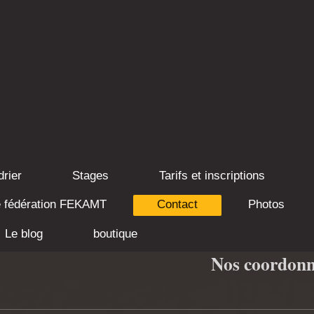
drier
Stages
Tarifs et inscriptions
e fédération FEKAMT
Contact
Photos
Le blog
boutique
Nos coordonn