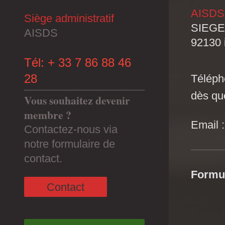
AISDS
Siège administratif
SIEGE 
AISDS
92130
Tél: + 33 7 86 88 46
28
Téléph
dès qu
Vous souhaitez devenir
membre ?
Email 
Contactez-nous via
notre formulaire de
contact.
Formul
Contact